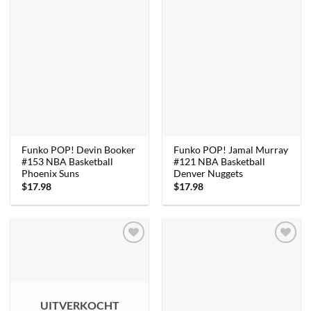
Funko POP! Devin Booker
Funko POP! Jamal Murray
#153 NBA Basketball
#121 NBA Basketball
Phoenix Suns
Denver Nuggets
$
17.98
$
17.98
UITVERKOCHT