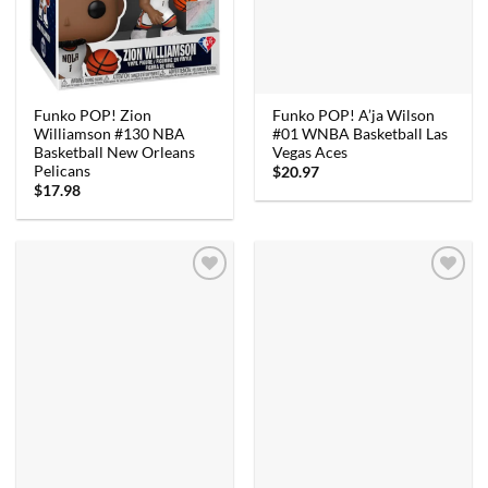
Funko POP! Zion
Funko POP! A’ja Wilson
Williamson #130 NBA
#01 WNBA Basketball Las
Basketball New Orleans
Vegas Aces
Pelicans
$
20.97
$
17.98