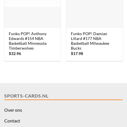
Funko POP! Anthony
Funko POP! Damian
Edwards #154 NBA
Lillard #177 NBA
Basketball Minnesota
Basketball Milwaukee
Timberwolves
Bucks
$
32.96
$
17.98
SPORTS-CARDS.NL
Over ons
Contact