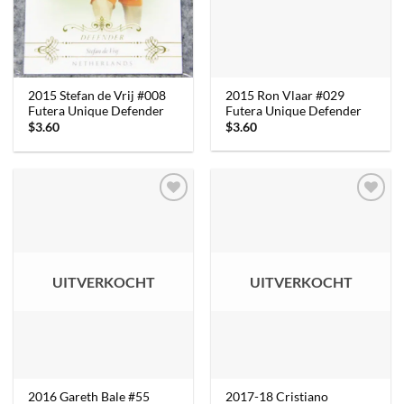
2015 Ron Vlaar #029
2015 Stefan de Vrij #008
Futera Unique Defender
Futera Unique Defender
$
3.60
$
3.60
UITVERKOCHT
UITVERKOCHT
2016 Gareth Bale #55
2017-18 Cristiano