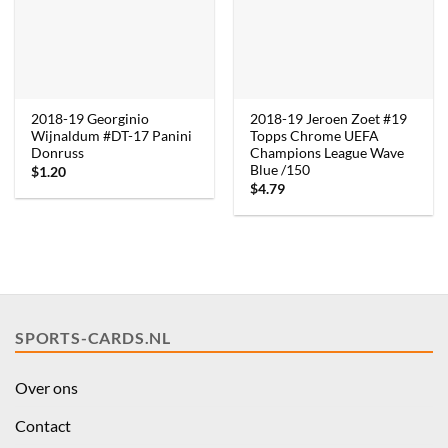
2018-19 Georginio
2018-19 Jeroen Zoet #19
Wijnaldum #DT-17 Panini
Topps Chrome UEFA
Donruss
Champions League Wave
Blue /150
$
1.20
$
4.79
SPORTS-CARDS.NL
Over ons
Contact