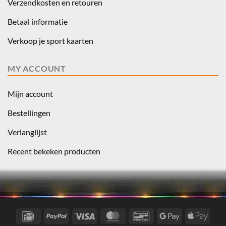
Verzendkosten en retouren
Betaal informatie
Verkoop je sport kaarten
MY ACCOUNT
Mijn account
Bestellingen
Verlanglijst
Recent bekeken producten
IDeal
PayPal
Visa
MasterCard
Bancontact
Google
Appl