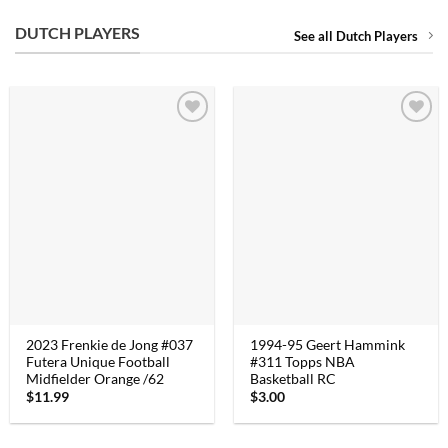
DUTCH PLAYERS
See all Dutch Players
2023 Frenkie de Jong #037
1994-95 Geert Hammink
Futera Unique Football
#311 Topps NBA
Midfielder Orange /62
Basketball RC
$
11.99
$
3.00