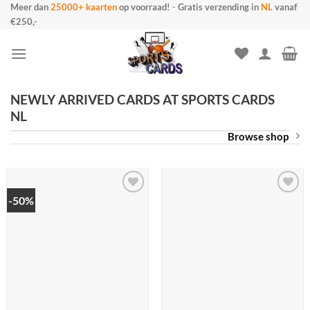
Meer dan
25000+ kaarten
op voorraad!
-
Gratis verzending in
NL
vanaf
Ga
€250,-
naar
inhoud
NEWLY ARRIVED CARDS AT SPORTS CARDS
NL
Browse shop
-50%