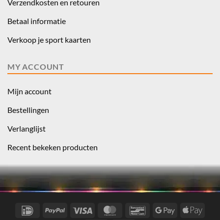
Verzendkosten en retouren
Betaal informatie
Verkoop je sport kaarten
MY ACCOUNT
Mijn account
Bestellingen
Verlanglijst
Recent bekeken producten
IDeal
PayPal
Visa
MasterCard
Bancontact
Google
Appl