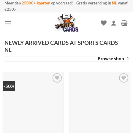
Meer dan
25000+ kaarten
op voorraad!
-
Gratis verzending in
NL
vanaf
Ga
€250,-
naar
inhoud
NEWLY ARRIVED CARDS AT SPORTS CARDS
NL
Browse shop
-50%