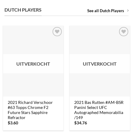
DUTCH PLAYERS
See all Dutch Players
UITVERKOCHT
UITVERKOCHT
2021 Richard Verschoor
2021 Bas Rutten #AM-BSR
#63 Topps Chrome F2
Panini Select UFC
Future Stars Sapphire
Autographed Memorabilia
Refractor
/149
$
3.60
$
34.76