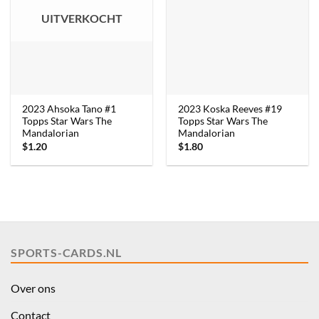
UITVERKOCHT
2023 Ahsoka Tano #1
2023 Koska Reeves #19
Topps Star Wars The
Topps Star Wars The
Mandalorian
Mandalorian
$
1.20
$
1.80
SPORTS-CARDS.NL
Over ons
Contact