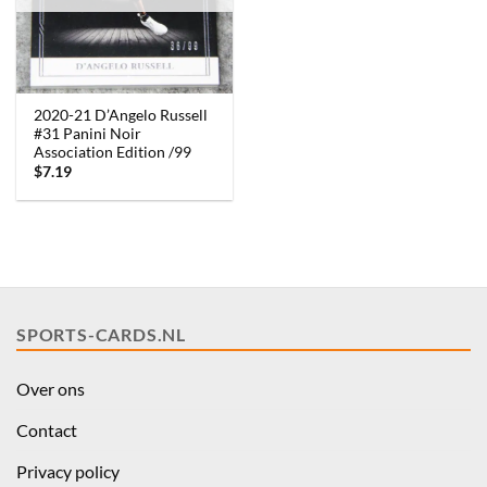
2020-21 D’Angelo Russell
#31 Panini Noir
Association Edition /99
$
7.19
SPORTS-CARDS.NL
Over ons
Contact
Privacy policy