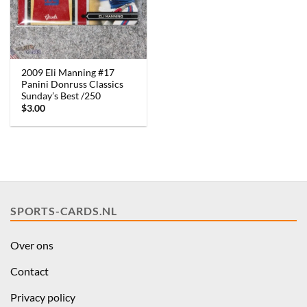
2009 Eli Manning #17
Panini Donruss Classics
Sunday’s Best /250
$
3.00
SPORTS-CARDS.NL
Over ons
Contact
Privacy policy