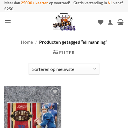
Ga
Meer dan
25000+ kaarten
op voorraad!
-
Gratis verzending in
NL
vanaf
€250,-
naar
inhoud
Home
/
Producten getagged “eli manning”
FILTER