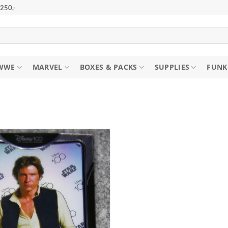
250,-
WWE
MARVEL
BOXES & PACKS
SUPPLIES
FUNK