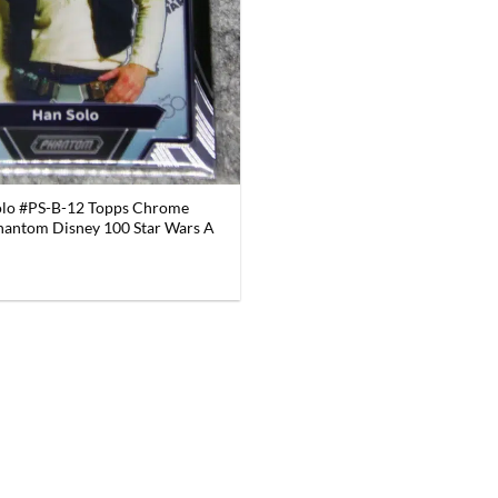
olo #PS-B-12 Topps Chrome
antom Disney 100 Star Wars A