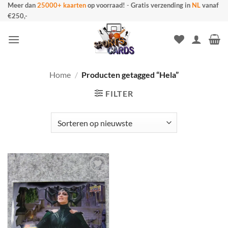
Ga
Meer dan
25000+ kaarten
op voorraad!
-
Gratis verzending in
NL
vanaf
€250,-
naar
inhoud
Home
/
Producten getagged “Hela”
FILTER