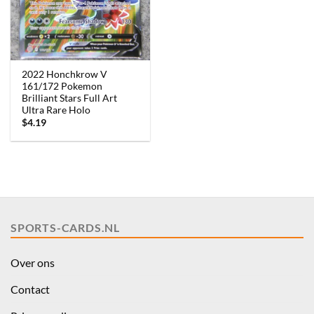
2022 Honchkrow V
161/172 Pokemon
Brilliant Stars Full Art
Ultra Rare Holo
$
4.19
SPORTS-CARDS.NL
Over ons
Contact