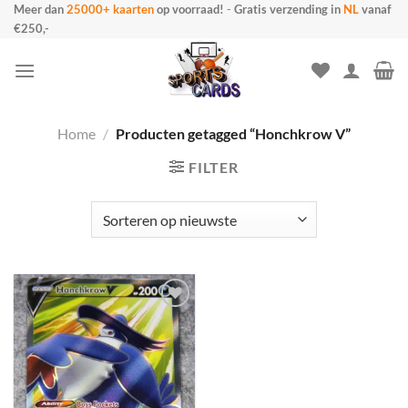
Ga
Meer dan
25000+ kaarten
op voorraad!
-
Gratis verzending in
NL
vanaf
€250,-
naar
inhoud
Home
/
Producten getagged “Honchkrow V”
FILTER