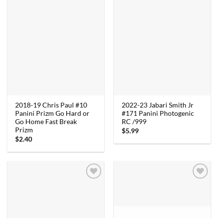
2018-19 Chris Paul #10
2022-23 Jabari Smith Jr
Panini Prizm Go Hard or
#171 Panini Photogenic
Go Home Fast Break
RC /999
Prizm
$
5.99
$
2.40