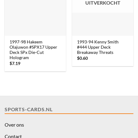
UITVERKOCHT
1997-98 Hakeem
1993-94 Kenny Smith
Olajuwon #SPX17 Upper
#444 Upper Deck
Deck SPx Die-Cut
Breakaway Threats
Hologram
$
0.60
$
7.19
SPORTS-CARDS.NL
Over ons
Contact