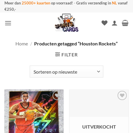
Ga
Meer dan
25000+ kaarten
op voorraad!
-
Gratis verzending in
NL
vanaf
€250,-
naar
inhoud
Home
/
Producten getagged “Houston Rockets”
FILTER
UITVERKOCHT