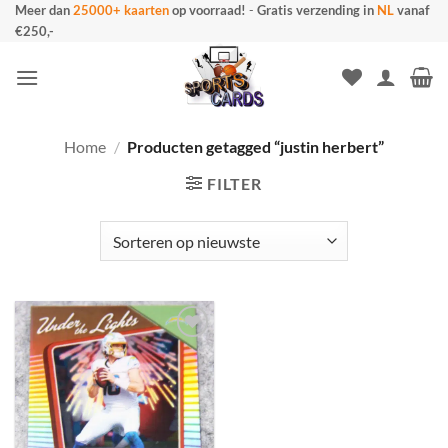
Ga
Meer dan
25000+ kaarten
op voorraad!
-
Gratis verzending in
NL
vanaf
€250,-
naar
inhoud
Home
/
Producten getagged “justin herbert”
FILTER