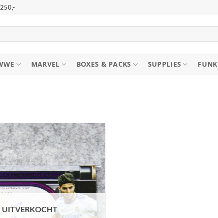
250,-
WWE
MARVEL
BOXES & PACKS
SUPPLIES
FUNK
UITVERKOCHT