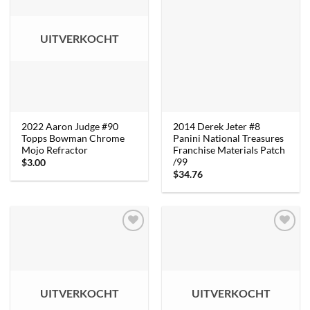
UITVERKOCHT
2022 Aaron Judge #90
2014 Derek Jeter #8
Topps Bowman Chrome
Panini National Treasures
Mojo Refractor
Franchise Materials Patch
/99
$
3.00
$
34.76
UITVERKOCHT
UITVERKOCHT