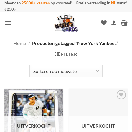
Ga
Meer dan
25000+ kaarten
op voorraad!
-
Gratis verzending in
NL
vanaf
€250,-
naar
inhoud
Home
/
Producten getagged “New York Yankees”
FILTER
UITVERKOCHT
UITVERKOCHT