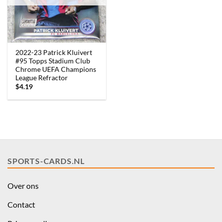
2022-23 Patrick Kluivert
#95 Topps Stadium Club
Chrome UEFA Champions
League Refractor
$
4.19
SPORTS-CARDS.NL
Over ons
Contact