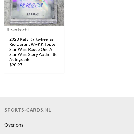
Uitverkocht
2023 Katy Kartwheel as
Rio Durant #A-KK Topps
Star Wars Rogue One A
Star Wars Story Authentic
Autograph
$
20.97
SPORTS-CARDS.NL
Over ons