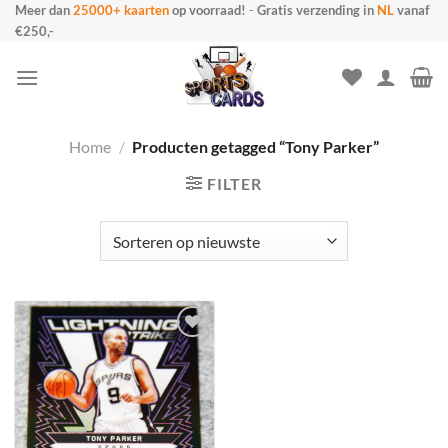
Ga
Meer dan
25000+ kaarten
op voorraad!
-
Gratis verzending in
NL
vanaf
€250,-
naar
inhoud
Home
/
Producten getagged “Tony Parker”
FILTER