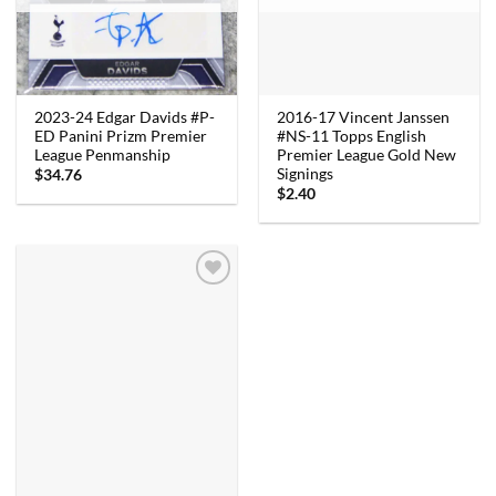
2023-24 Edgar Davids #P-
2016-17 Vincent Janssen
ED Panini Prizm Premier
#NS-11 Topps English
League Penmanship
Premier League Gold New
Signings
$
34.76
$
2.40