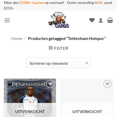
Ga
Meer dan
25000+ kaarten
op voorraad!
-
Gratis verzending in
NL
vanaf
€250,-
naar
inhoud
Home
/
Producten getagged “Tottenham Hotspur”
FILTER
UITVERKOCHT
UITVERKOCHT