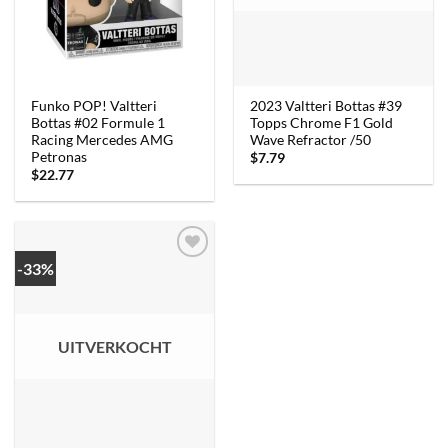
Funko POP! Valtteri
2023 Valtteri Bottas #39
Bottas #02 Formule 1
Topps Chrome F1 Gold
Racing Mercedes AMG
Wave Refractor /50
Petronas
$
7.79
$
22.77
-33%
UITVERKOCHT