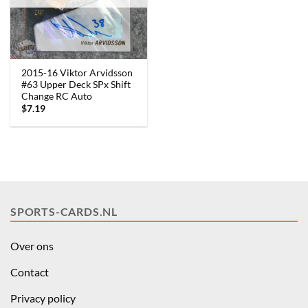
2015-16 Viktor Arvidsson
#63 Upper Deck SPx Shift
Change RC Auto
$
7.19
SPORTS-CARDS.NL
Over ons
Contact
Privacy policy