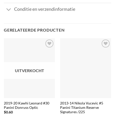
Conditie en verzendinformatie
GERELATEERDE PRODUCTEN
UITVERKOCHT
2019-20 Kawhi Leonard #30
2013-14 Nikola Vucevic #5
Panini Donruss Optic
Panini Titanium Reserve
Signatures /225
$
0.60