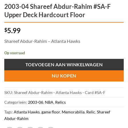
2003-04 Shareef Abdur-Rahim #SA-F
Upper Deck Hardcourt Floor
5.99
$
Shareef Abdur-Rahim – Atlanta Hawks
Op voorraad
TOEVOEGEN AAN WINKELWAGEN
NU KOPEN
SKU:
Shareef Abdur-Rahim - Atlanta Hawks - Card #SA-F
Categorieën:
2003-06
,
NBA
,
Relics
Tags:
Atlanta Hawks
,
game floor
,
Memorabilia
,
Relic
,
Shareef
Abdur-Rahim