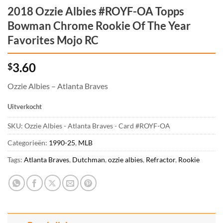
2018 Ozzie Albies #ROYF-OA Topps
Bowman Chrome Rookie Of The Year
Favorites Mojo RC
3.60
$
Ozzie Albies – Atlanta Braves
Uitverkocht
SKU:
Ozzie Albies - Atlanta Braves - Card #ROYF-OA
Categorieën:
1990-25
,
MLB
Tags:
Atlanta Braves
,
Dutchman
,
ozzie albies
,
Refractor
,
Rookie