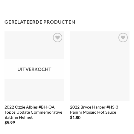
GERELATEERDE PRODUCTEN
UITVERKOCHT
2022 Ozzie Albies #BH-OA
2022 Bryce Harper #HS-3
Topps Update Commemorative
Panini Mosaic Hot Sauce
Batting Helmet
$
1.80
$
5.99