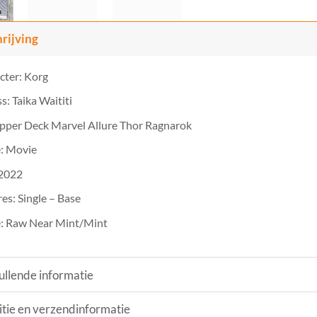
rijving
cter: Korg
s: Taika Waititi
pper Deck Marvel Allure Thor Ragnarok
: Movie
 2022
es: Single – Base
: Raw Near Mint/Mint
llende informatie
tie en verzendinformatie