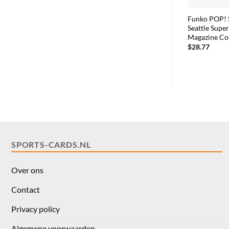
Funko POP!
Seattle Supe
Magazine Cov
$
28.77
SPORTS-CARDS.NL
Over ons
Contact
Privacy policy
Algemene voorwaarden