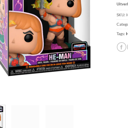
Uitver
SKU:
Categ
Tags: