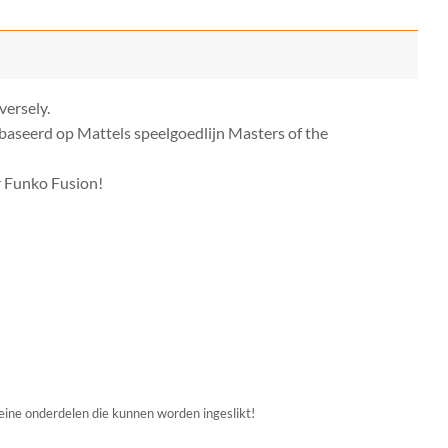
ersely.
baseerd op Mattels speelgoedlijn Masters of the
r Funko Fusion!
leine onderdelen die kunnen worden ingeslikt!