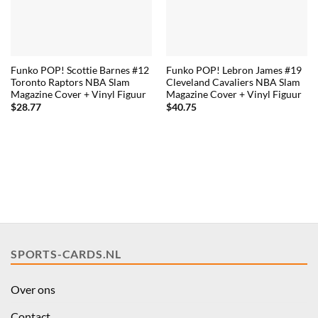
Funko POP! Scottie Barnes #12
Funko POP! Lebron James #19
Toronto Raptors NBA Slam
Cleveland Cavaliers NBA Slam
Magazine Cover + Vinyl Figuur
Magazine Cover + Vinyl Figuur
$
28.77
$
40.75
SPORTS-CARDS.NL
Over ons
Contact