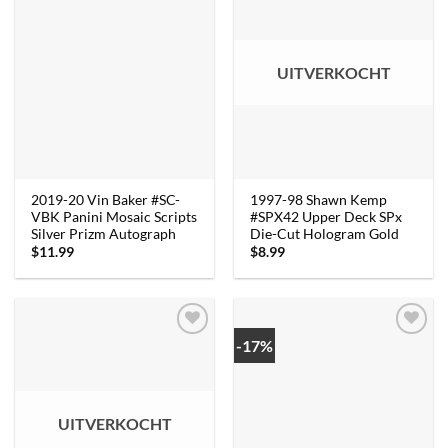
UITVERKOCHT
2019-20 Vin Baker #SC-
1997-98 Shawn Kemp
VBK Panini Mosaic Scripts
#SPX42 Upper Deck SPx
Silver Prizm Autograph
Die-Cut Hologram Gold
$
11.99
$
8.99
-17%
UITVERKOCHT