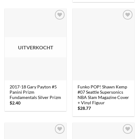
UITVERKOCHT
2017-18 Gary Payton #5
Funko POP! Shawn Kemp
Panini Prizm
#07 Seattle Supersonics
Fundamentals Silver Prizm
NBA Slam Magazine Cover
+ Vinyl Figuur
$
2.40
$
28.77