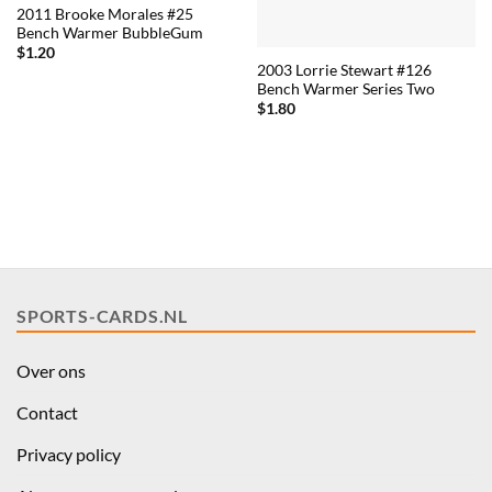
2011 Brooke Morales #25
Bench Warmer BubbleGum
$
1.20
2003 Lorrie Stewart #126
Bench Warmer Series Two
$
1.80
SPORTS-CARDS.NL
Over ons
Contact
Privacy policy