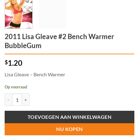
2011 Lisa Gleave #2 Bench Warmer
BubbleGum
1.20
$
Lisa Gleave – Bench Warmer
Op voorraad
2011 Lisa Gleave #2 Bench Warmer BubbleGum aantal
TOEVOEGEN AAN WINKELWAGEN
NU KOPEN