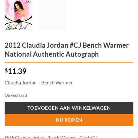
2012 Claudia Jordan #CJ Bench Warmer
National Authentic Autograph
11.39
$
Claudia Jordan – Bench Warmer
Op voorraad
TOEVOEGEN AAN WINKELWAGEN
NU KOPEN
SKU:
Claudia Jordan - Bench Warmer - Card #CJ