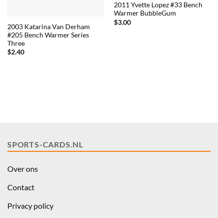
2011 Yvette Lopez #33 Bench
Warmer BubbleGum
$
3.00
2003 Katarina Van Derham
#205 Bench Warmer Series
Three
$
2.40
SPORTS-CARDS.NL
Over ons
Contact
Privacy policy