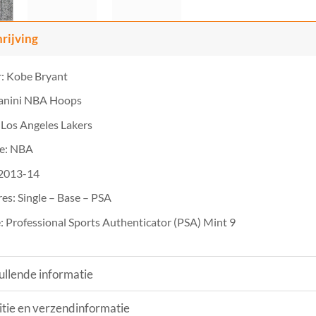
rijving
: Kobe Bryant
Panini NBA Hoops
Los Angeles Lakers
e: NBA
 2013-14
es: Single – Base – PSA
 Professional Sports Authenticator (PSA) Mint 9
llende informatie
tie en verzendinformatie