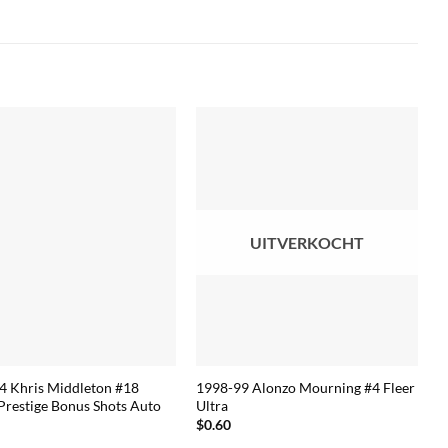
UITVERKOCHT
4 Khris Middleton #18
1998-99 Alonzo Mourning #4 Fleer
Prestige Bonus Shots Auto
Ultra
$
0.60