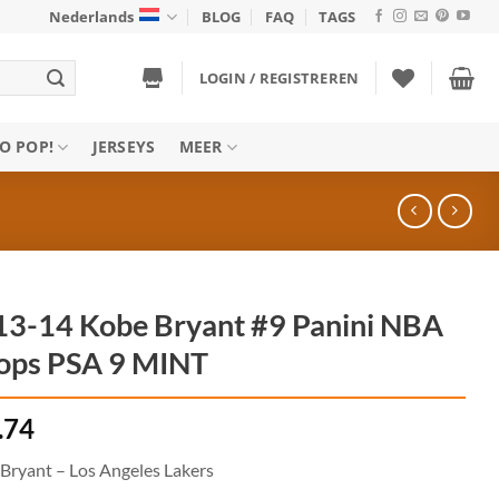
Nederlands
BLOG
FAQ
TAGS
LOGIN / REGISTREREN
O POP!
JERSEYS
MEER
3-14 Kobe Bryant #9 Panini NBA
ops PSA 9 MINT
.74
Bryant – Los Angeles Lakers