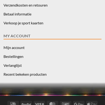
Verzendkosten en retouren
Betaal informatie
Verkoop je sport kaarten
MY ACCOUNT
Mijn account
Bestellingen
Verlanglijst
Recent bekeken producten
IDeal
PayPal
Visa
MasterCard
Bancontact
Google
Apple