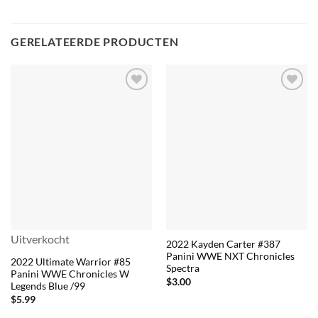
GERELATEERDE PRODUCTEN
Uitverkocht
2022 Kayden Carter #387
Panini WWE NXT Chronicles
2022 Ultimate Warrior #85
Spectra
Panini WWE Chronicles W
$
3.00
Legends Blue /99
$
5.99