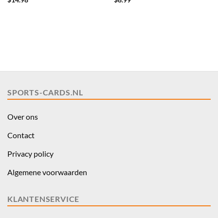
$
14.98
$
8.99
SPORTS-CARDS.NL
Over ons
Contact
Privacy policy
Algemene voorwaarden
KLANTENSERVICE