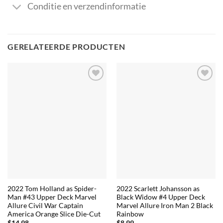
Conditie en verzendinformatie
GERELATEERDE PRODUCTEN
2022 Tom Holland as Spider-
2022 Scarlett Johansson as
Man #43 Upper Deck Marvel
Black Widow #4 Upper Deck
Allure Civil War Captain
Marvel Allure Iron Man 2 Black
America Orange Slice Die-Cut
Rainbow