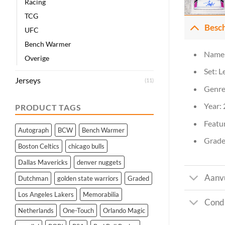
Racing
TCG
Besch
UFC
Bench Warmer
Name
Overige
Set: L
Jerseys
(11)
Genre
Year:
PRODUCT TAGS
Featur
Autograph
BCW
Bench Warmer
Grade:
Boston Celtics
chicago bulls
Dallas Mavericks
denver nuggets
Aanvu
Dutchman
golden state warriors
Graded
Los Angeles Lakers
Memorabilia
Condi
Netherlands
One-Touch
Orlando Magic