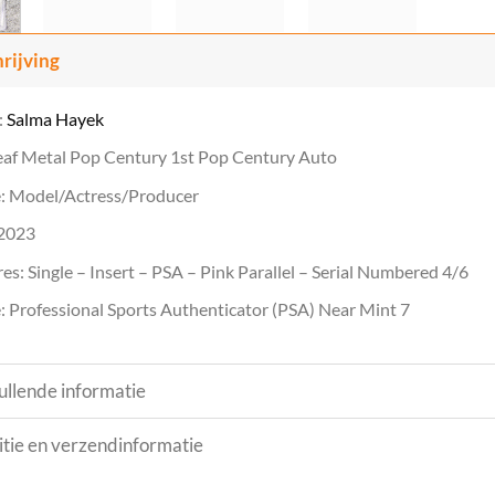
rijving
:
Salma Hayek
eaf Metal Pop Century 1st Pop Century Auto
: Model/Actress/Producer
 2023
es: Single – Insert – PSA – Pink Parallel – Serial Numbered 4/6
 Professional Sports Authenticator (PSA) Near Mint 7
llende informatie
tie en verzendinformatie