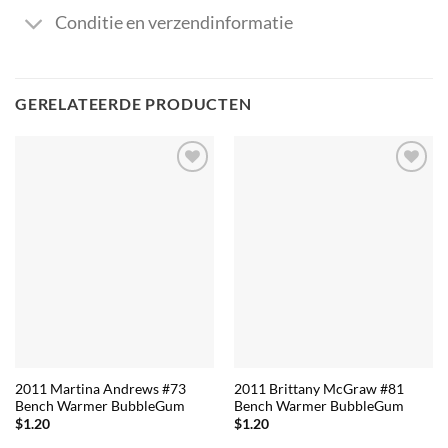
Conditie en verzendinformatie
GERELATEERDE PRODUCTEN
2011 Martina Andrews #73
2011 Brittany McGraw #81
Bench Warmer BubbleGum
Bench Warmer BubbleGum
$
1.20
$
1.20