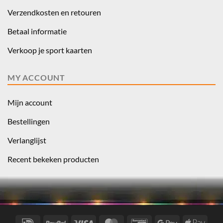
Verzendkosten en retouren
Betaal informatie
Verkoop je sport kaarten
MY ACCOUNT
Mijn account
Bestellingen
Verlanglijst
Recent bekeken producten
IDeal
PayPal
Visa
MasterCard
Bancontact
Google
Apple