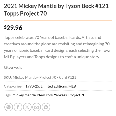
2021 Mickey Mantle by Tyson Beck #121
Topps Project 70
29.96
$
Topps celebrates 70 Years of baseball cards. Artists and
creatives around the globe are revisiting and reimagining 70
years of iconic baseball card designs, each selecting their own
MLB players and Topps designs to craft a unique story.
Uitverkocht
SKU:
Mickey Mantle - Project 70 - Card #121
Categorieën:
1990-25
,
Limited Editions
,
MLB
Tags:
mickey mantle
,
New York Yankees
,
Project 70