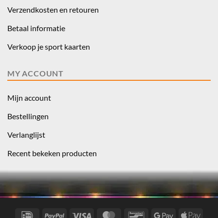
Verzendkosten en retouren
Betaal informatie
Verkoop je sport kaarten
MY ACCOUNT
Mijn account
Bestellingen
Verlanglijst
Recent bekeken producten
IDeal
PayPal
Visa
MasterCard
Bancontact
Google
Apple