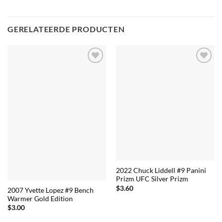
GERELATEERDE PRODUCTEN
2022 Chuck Liddell #9 Panini
Prizm UFC Silver Prizm
$
3.60
2007 Yvette Lopez #9 Bench
Warmer Gold Edition
$
3.00